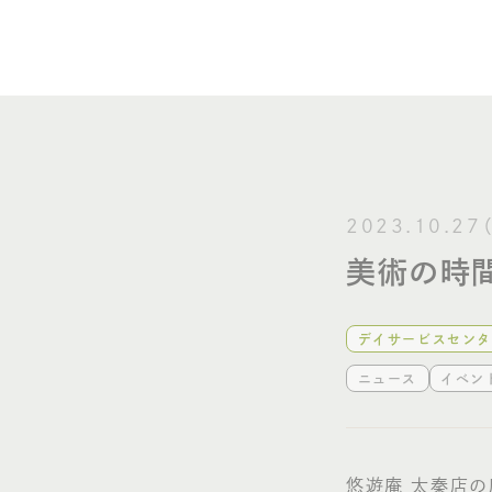
介護
2023.10.27
美術の時
デイサービスセンタ
ニュース
イベン
悠遊庵 太秦店