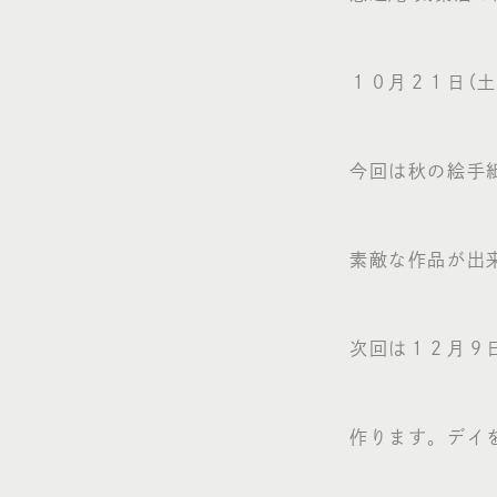
１０月２１日（
今回は秋の絵手
素敵な作品が出
次回は１２月９
作ります。デイ