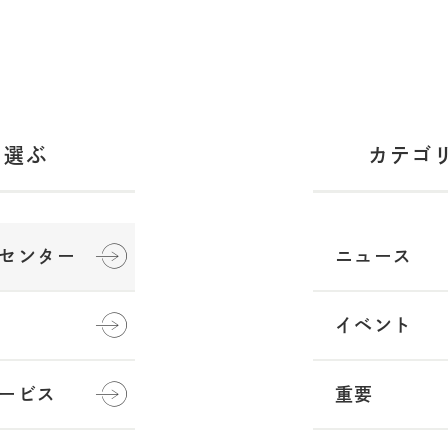
用の流れ
ら選ぶ
カテゴ
らせ
い合わせ
センター
ニュース
イベント
情報
ービス
重要
概要