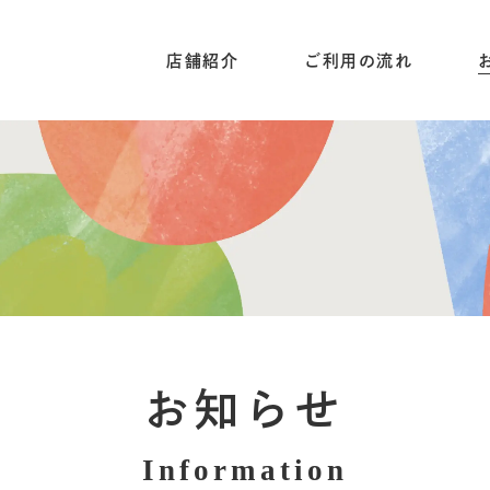
店舗紹介
ご利用の流れ
デイサービスセンター
太秦店
こころデイサービス
プページ
紹介
イサービスセンター
お知らせ
秦店
Information
ころデイサービス