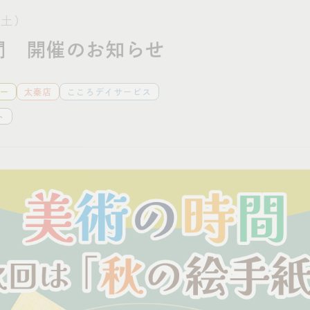
（土）
間 開催のお知らせ
ー
太秦店
こころデイサービス
ト